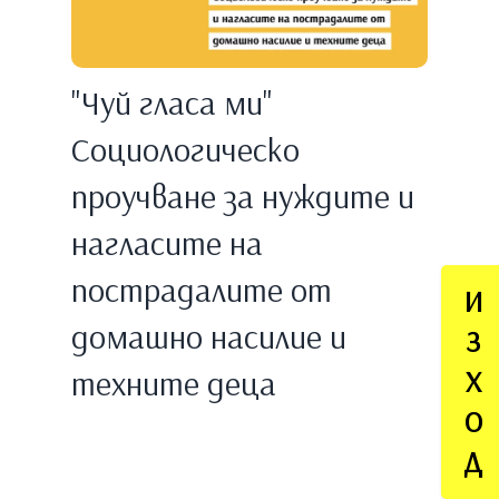
"Чуй гласа ми"
Социологическо
проучване за нуждите и
нагласите на
пострадалите от
И
домашно насилие и
З
техните деца
Х
О
Д