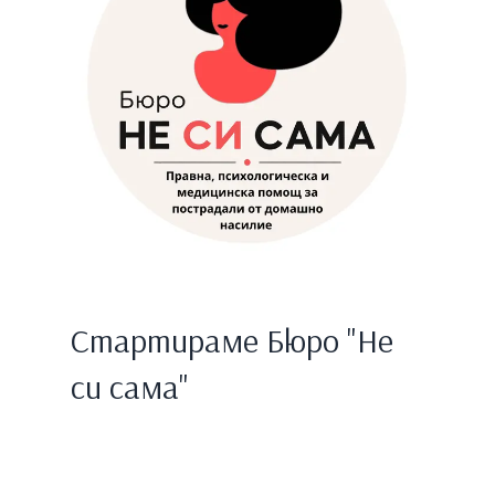
Стартираме Бюро "Не
си сама"