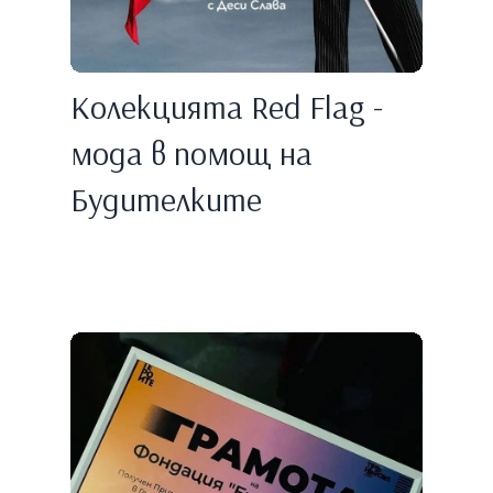
Колекцията Red Flag -
мода в помощ на
Будителките