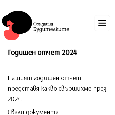
Годишен отчет 2024
Нашият годишен отчет
представя какво свършихме през
2024.
Свали документа