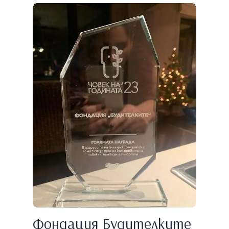
Фондация Будителките