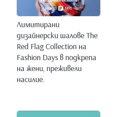
Лимитирани
дизайнерски шалове The
Red Flag Collection на
Fashion Days в подкрепа
на жени, преживели
насилие.