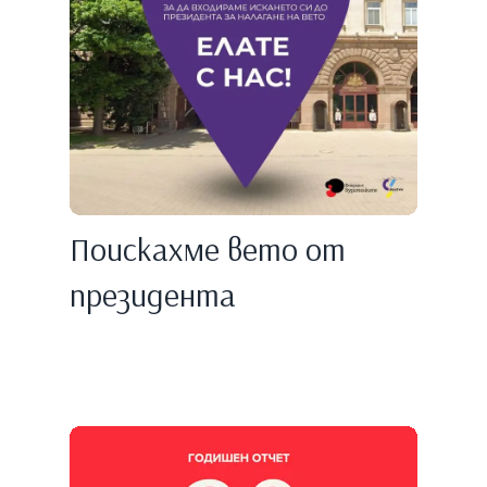
Поискахме вето от
президента