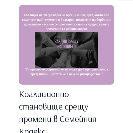
Коалиционно
становище срещу
промени в Семейния
Кодекс