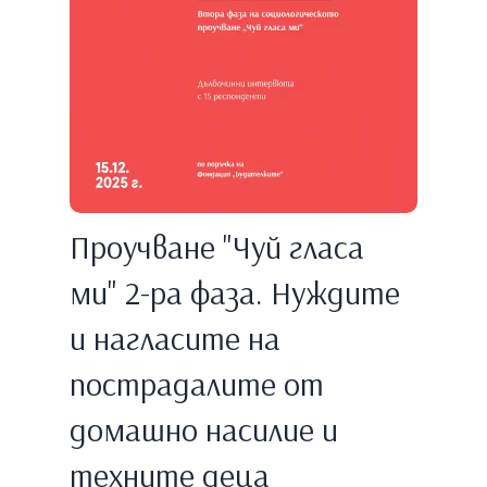
Проучване "Чуй гласа
ми" 2-ра фаза. Нуждите
и нагласите на
пострадалите от
домашно насилие и
техните деца