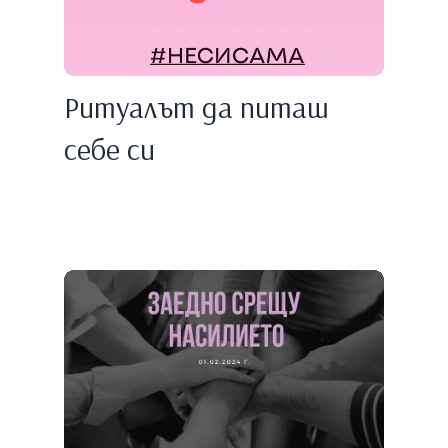
Ритуалът да питаш
себе си