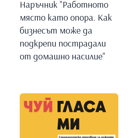
Наръчник "Работното
място като опора. Как
бизнесът може да
подкрепи пострадали
от домашно насилие"