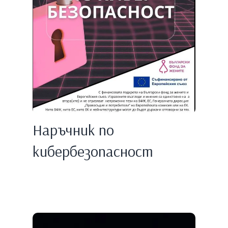
Наръчник по
кибербезопасност