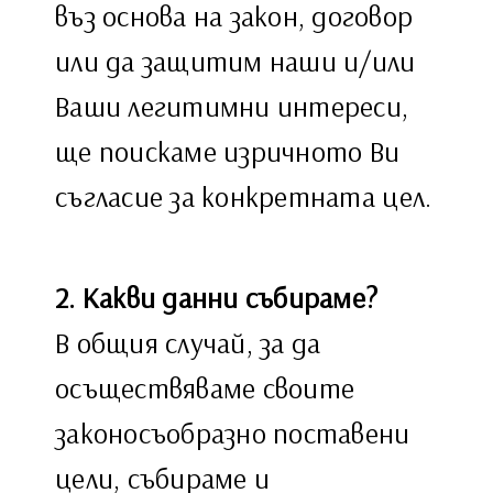
въз основа на закон, договор
или да защитим наши и/или
Ваши легитимни интереси,
ще поискаме изричното Ви
съгласие за конкретната цел.
2. Какви данни събираме?
В общия случай, за да
осъществяваме своите
законосъобразно поставени
цели, събираме и